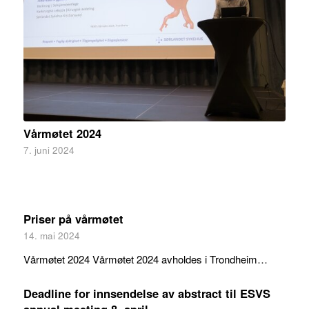
Vårmøtet 2024
7. juni 2024
Priser på vårmøtet
14. mai 2024
Vårmøtet 2024 Vårmøtet 2024 avholdes i Trondheim…
Deadline for innsendelse av abstract til ESVS
annual meeting 8. april