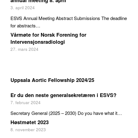
3. april 2024
ESVS Annual Meeting Abstract Submissions The deadline
for abstracts…
Vårmøte for Norsk Forening for
Intervensjonsradiologi
27. mars 2024
Uppsala Aortic Fellowship 2024/25
Er du den neste generalsekretæren i ESVS?
7. februar 2024
Secretary General (2025 – 2030) Do you have what it…
Høstmøtet 2023
8. november 2023