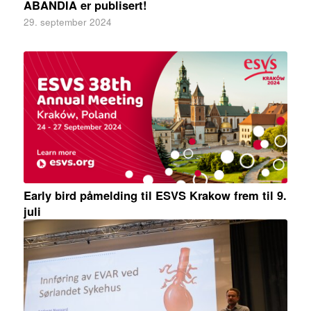
ABANDIA er publisert!
29. september 2024
Early bird påmelding til ESVS Krakow frem til 9.
juli