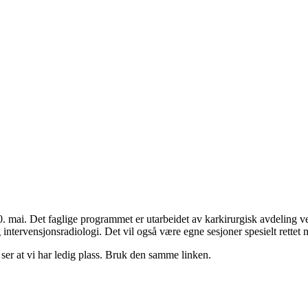
 mai. Det faglige programmet er utarbeidet av karkirurgisk avdeling ve
intervensjonsradiologi. Det vil også være egne sesjoner spesielt rettet 
i ser at vi har ledig plass. Bruk den samme linken.