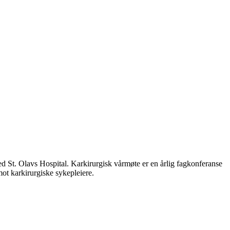
d St. Olavs Hospital. Karkirurgisk vårmøte er en årlig fagkonferanse
mot karkirurgiske sykepleiere.