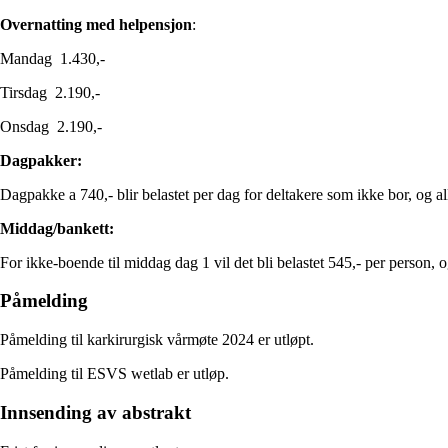
Overnatting med helpensjon
:
Mandag 1.430,-
Tirsdag 2.190,-
Onsdag 2.190,-
Dagpakker:
Dagpakke a 740,- blir belastet per dag for deltakere som ikke bor, og all
Middag/bankett:
For ikke-boende til middag dag 1 vil det bli belastet 545,- per person, o
Påmelding
Påmelding til karkirurgisk vårmøte 2024 er utløpt.
Påmelding til ESVS wetlab er utløp.
Innsending av abstrakt