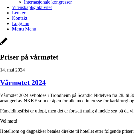
Internasjonale kongresser
Vitenskaplig aktivitet
Lenker
Kontakt
Logg inn
Menu
Menu
Priser på vårmøtet
14. mai 2024
Vårmøtet 2024
Vårmøtet 2024 avholdes i Trondheim på Scandic Nidelven fra 28. til 30.
arrangert av NKKF som er åpen for alle med interesse for karkirurgi og 
Påmeldingsfrist er utløpt, men det er fortsatt mulig å melde seg på da v
Vel møtt!
Hotellrom og dagpakker betales direkte til hotellet etter følgende priser: