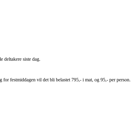
e deltakere siste dag.
g for festmiddagen vil det bli belastet 795,- i mat, og 95,- per person.