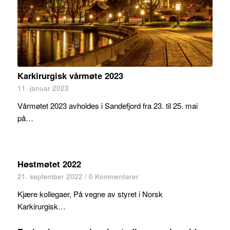
Karkirurgisk vårmøte 2023
11. januar 2023
Vårmøtet 2023 avholdes i Sandefjord fra 23. til 25. mai
på…
Høstmøtet 2022
21. september 2022
/
0 Kommentarer
Kjære kollegaer, På vegne av styret i Norsk
Karkirurgisk…