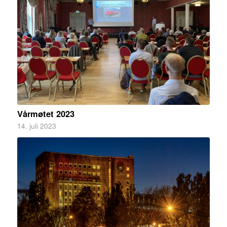
Vårmøtet 2023
14. juli 2023