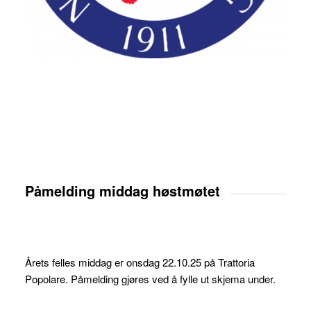
Påmelding middag høstmøtet
Årets felles middag er onsdag 22.10.25 på Trattoria
Popolare. Påmelding gjøres ved å fylle ut skjema under.