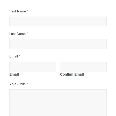
*
First Name
*
Last Name
*
Email
Email
Confirm Email
*
Yrke / rolle