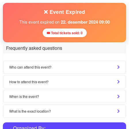
❌ Event Expired
This event expired on
22. desember 2024 09:00
🎟 Total tickets sold: 0
Frequently asked questions
Who can attend this event?
How to attend this event?
When is the event?
What is the exact location?
Organized By: