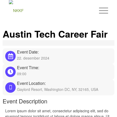
Austin Tech Career Fair
Event Date:
22. desember 2024
Event Time:
09:00
Event Location:
Gaylord Resort, Washington DC, NY, 32165, USA
Event Description
Lorem ipsum dolor sit amet, consectetur adipiscing elit, sed do
eiusmod tempor incididunt ut labore et dolore magna aliqua. Ut