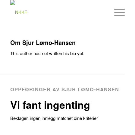
Om
Sjur Lømo-Hansen
This author has not written his bio yet.
OPPFØRINGER AV SJUR LØMO-HANSEN
Vi fant ingenting
Beklager, ingen innlegg matchet dine kriterier